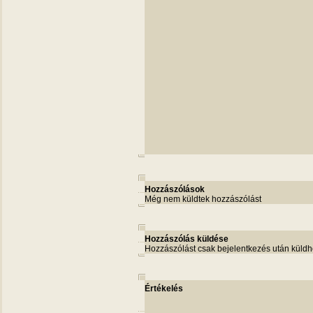
Hozzászólások
Még nem küldtek hozzászólást
Hozzászólás küldése
Hozzászólást csak bejelentkezés után küldh
Értékelés