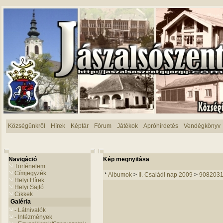
Községünkről
Hírek
Képtár
Fórum
Játékok
Apróhirdetés
Vendégkönyv
Navigáció
Kép megnyitása
Történelem
Címjegyzék
*
Albumok
>
II. Családi nap 2009
>
9082031
Helyi Hírek
Helyi Sajtó
Cikkek
Galéria
- Látnivalók
- Intézmények