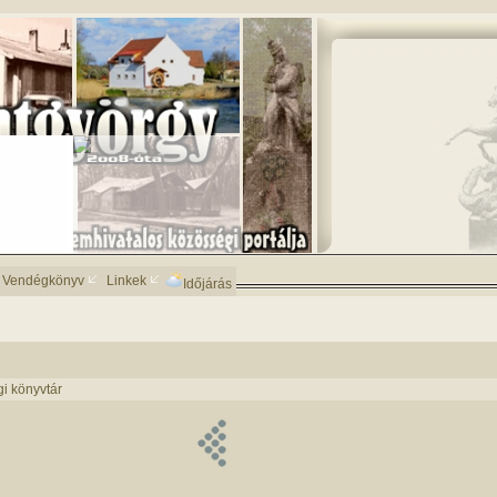
Vendégkönyv
Linkek
Időjárás
i könyvtár