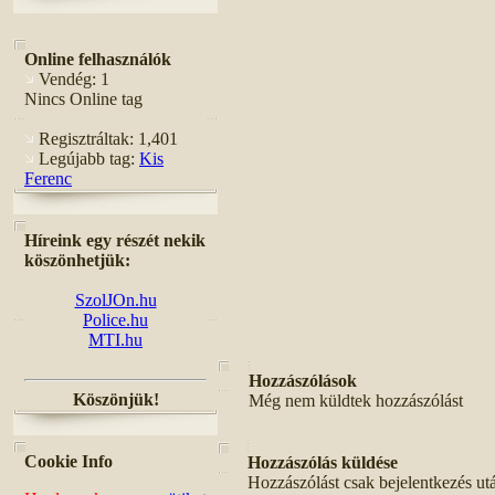
Online felhasználók
Vendég: 1
Nincs Online tag
Regisztráltak: 1,401
Legújabb tag:
Kis
Ferenc
Híreink egy részét nekik
köszönhetjük:
SzolJOn.hu
Police.hu
MTI.hu
Hozzászólások
Köszönjük!
Még nem küldtek hozzászólást
Cookie Info
Hozzászólás küldése
Hozzászólást csak bejelentkezés ut