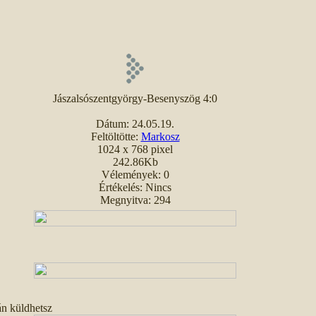
Jászalsószentgyörgy-Besenyszög 4:0
Dátum: 24.05.19.
Feltöltötte:
Markosz
1024 x 768 pixel
242.86Kb
Vélemények: 0
Értékelés: Nincs
Megnyitva: 294
án küldhetsz