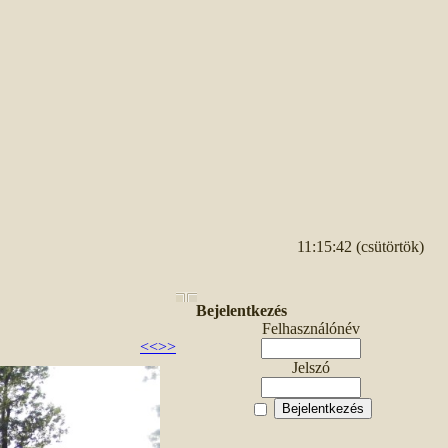
11:15:42 (csütörtök)
Bejelentkezés
Felhasználónév
<<
>>
Jelszó