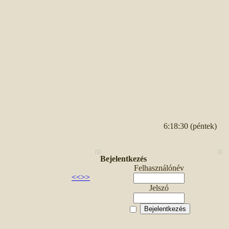
6:18:30 (péntek)
Bejelentkezés
Felhasználónév
<<
>>
Jelszó