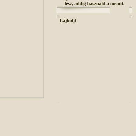
lesz, addig használd a menüt.
Lájkolj!