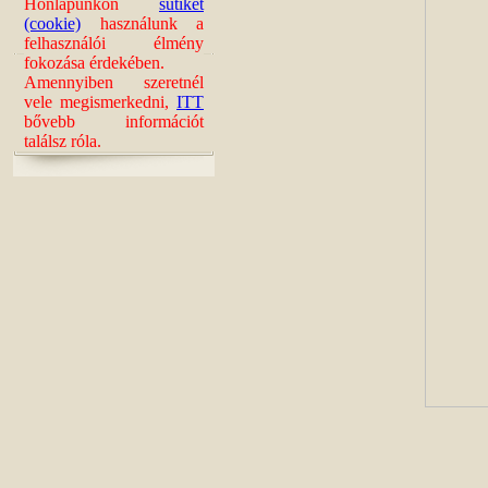
Honlapunkon
sütiket
(cookie)
használunk a
felhasználói élmény
fokozása érdekében.
Amennyiben szeretnél
vele megismerkedni,
ITT
bővebb információt
találsz róla.