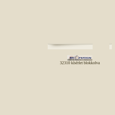
32310 kísérlet blokkolva