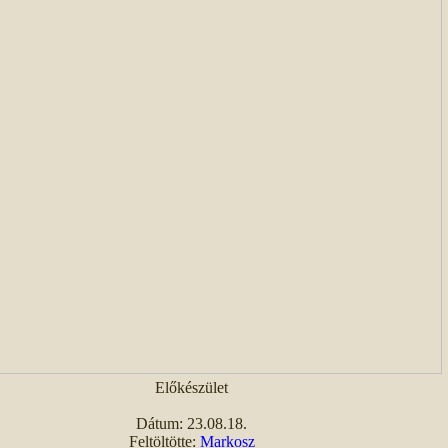
Előkészület
Dátum: 23.08.18.
Feltöltötte:
Markosz