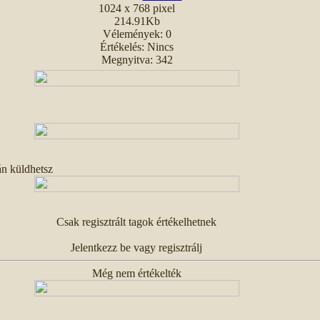
1024 x 768 pixel
214.91Kb
Vélemények: 0
Értékelés: Nincs
Megnyitva: 342
án küldhetsz
Csak regisztrált tagok értékelhetnek
Jelentkezz be vagy regisztrálj
Még nem értékelték