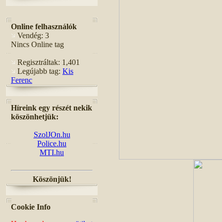
Online felhasználók
Vendég: 3
Nincs Online tag
Regisztráltak: 1,401
Legújabb tag:
Kis
Ferenc
Híreink egy részét nekik
köszönhetjük:
SzolJOn.hu
Police.hu
MTI.hu
Köszönjük!
Cookie Info