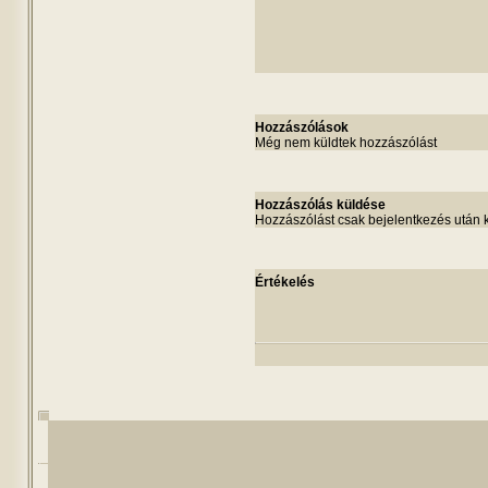
Hozzászólások
Még nem küldtek hozzászólást
Hozzászólás küldése
Hozzászólást csak bejelentkezés után 
Értékelés