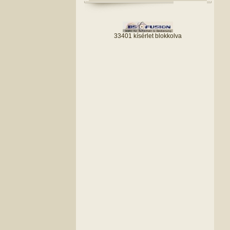
33401 kísérlet blokkolva