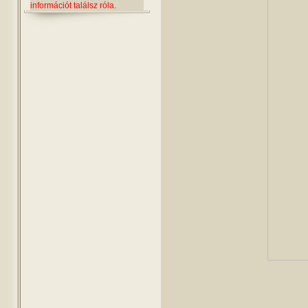
információt találsz róla.