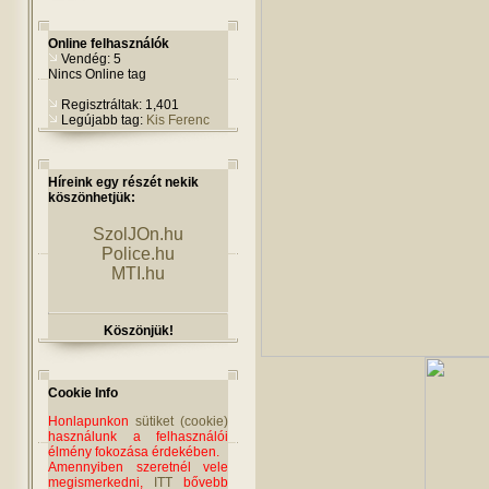
Online felhasználók
Vendég: 5
Nincs Online tag
Regisztráltak: 1,401
Legújabb tag:
Kis Ferenc
Híreink egy részét nekik
köszönhetjük:
SzolJOn.hu
Police.hu
MTI.hu
Köszönjük!
Cookie Info
Honlapunkon
sütiket (cookie)
használunk a felhasználói
élmény fokozása érdekében.
Amennyiben szeretnél vele
megismerkedni,
ITT
bővebb