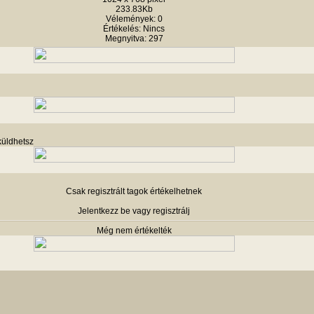
233.83Kb
Vélemények: 0
Értékelés: Nincs
Megnyitva: 297
küldhetsz
Csak regisztrált tagok értékelhetnek
Jelentkezz be vagy regisztrálj
Még nem értékelték