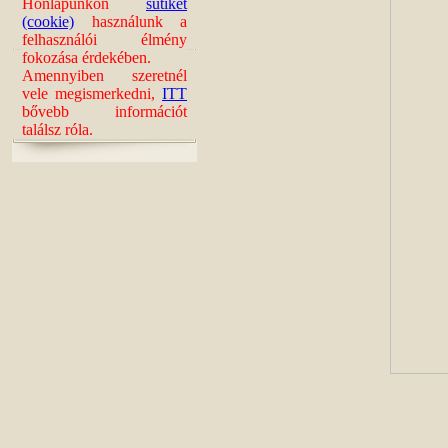
Honlapunkon
sütiket
(cookie)
használunk a
felhasználói élmény
fokozása érdekében.
Amennyiben szeretnél
vele megismerkedni,
ITT
bővebb információt
találsz róla.