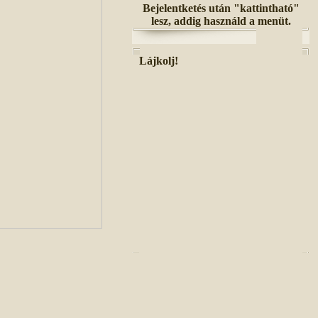
Bejelentketés után "kattintható"
lesz, addig használd a menüt.
Lájkolj!