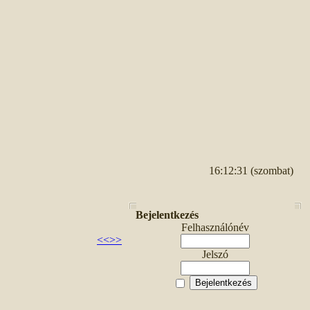
16:12:31 (szombat)
Bejelentkezés
Felhasználónév
<<
>>
Jelszó