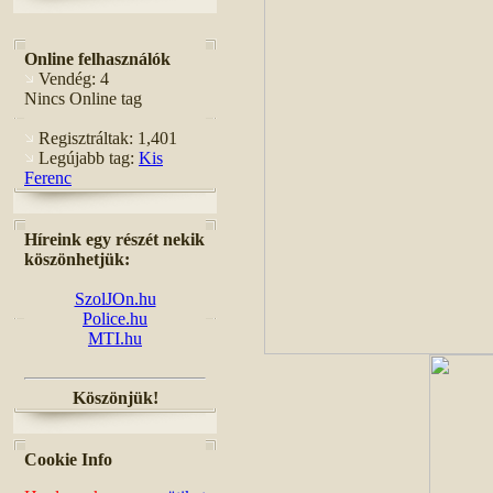
Online felhasználók
Vendég: 4
Nincs Online tag
Regisztráltak: 1,401
Legújabb tag:
Kis
Ferenc
Híreink egy részét nekik
köszönhetjük:
SzolJOn.hu
Police.hu
MTI.hu
Köszönjük!
Cookie Info