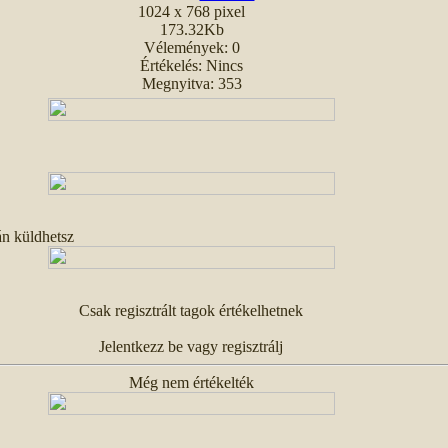
1024 x 768 pixel
173.32Kb
Vélemények: 0
Értékelés: Nincs
Megnyitva: 353
án küldhetsz
Csak regisztrált tagok értékelhetnek
Jelentkezz be vagy regisztrálj
Még nem értékelték