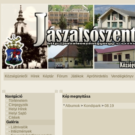
Községünkről
Hírek
Képtár
Fórum
Játékok
Apróhirdetés
Vendégkönyv
Navigáció
Kép megnyitása
Történelem
Címjegyzék
*
Albumok
>
Kondipark
>
08.19
Helyi Hírek
Helyi Sajtó
Cikkek
Galéria
- Látnivalók
- Intézmények