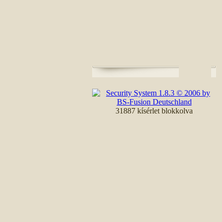
31887 kísérlet blokkolva