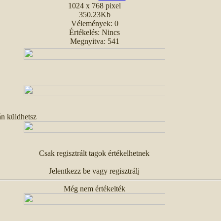
1024 x 768 pixel
350.23Kb
Vélemények: 0
Értékelés: Nincs
Megnyitva: 541
án küldhetsz
Csak regisztrált tagok értékelhetnek
Jelentkezz be vagy regisztrálj
Még nem értékelték