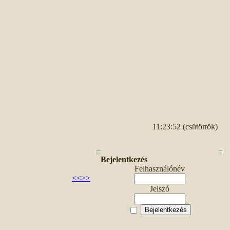
11:23:52 (csütörtök)
Bejelentkezés
Felhasználónév
<<
>>
Jelszó