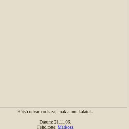
Hátsó udvarban is zajlanak a munkálatok.
Dátum: 21.11.06.
Feltöltötte:
Markosz