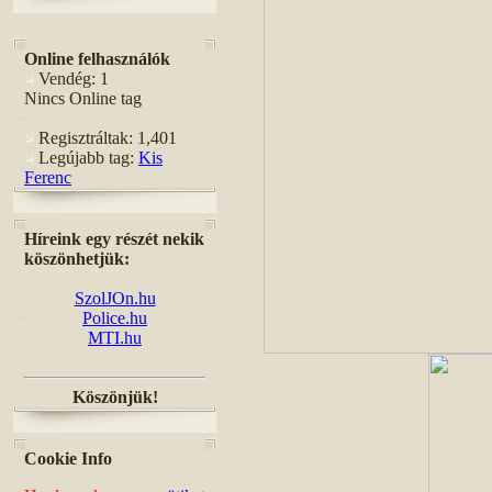
Online felhasználók
Vendég: 1
Nincs Online tag
Regisztráltak: 1,401
Legújabb tag:
Kis
Ferenc
Híreink egy részét nekik
köszönhetjük:
SzolJOn.hu
Police.hu
MTI.hu
Köszönjük!
Cookie Info