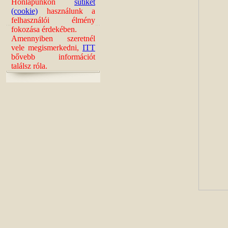
Honlapunkon
sütiket
(cookie)
használunk a
felhasználói élmény
fokozása érdekében.
Amennyiben szeretnél
vele megismerkedni,
ITT
bővebb információt
találsz róla.