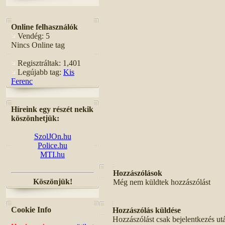
Online felhasználók
Vendég: 5
Nincs Online tag
Regisztráltak: 1,401
Legújabb tag:
Kis
Ferenc
Híreink egy részét nekik
köszönhetjük:
SzolJOn.hu
Police.hu
MTI.hu
Hozzászólások
Köszönjük!
Még nem küldtek hozzászólást
Cookie Info
Hozzászólás küldése
Hozzászólást csak bejelentkezés ut