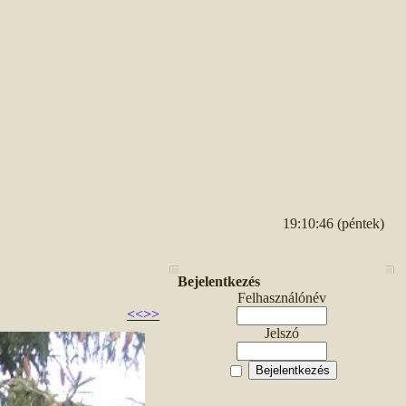
19:10:46 (péntek)
Bejelentkezés
Felhasználónév
<<
>>
Jelszó