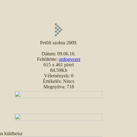
Petõfi szobra 2009.
Dátum: 09.06.16.
Feltöltötte:
ordogvezer
615 x 461 pixel
84.59Kb
Vélemények: 0
Értékelés: Nincs
Megnyitva: 718
án küldhetsz