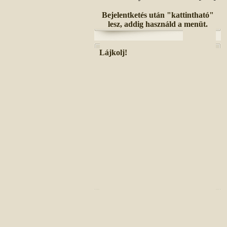
Bejelentketés után "kattintható"
lesz, addig használd a menüt.
Lájkolj!