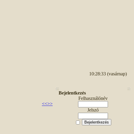
10:28:33 (vasárnap)
Bejelentkezés
Felhasználónév
<<
>>
Jelszó