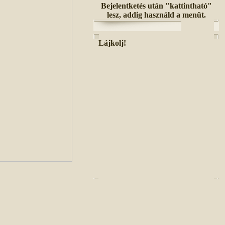
Bejelentketés után "kattintható"
lesz, addig használd a menüt.
Lájkolj!