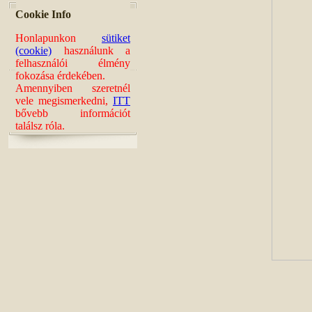
Cookie Info
Honlapunkon
sütiket
(cookie)
használunk a
felhasználói élmény
fokozása érdekében.
Amennyiben szeretnél
vele megismerkedni,
ITT
bővebb információt
találsz róla.