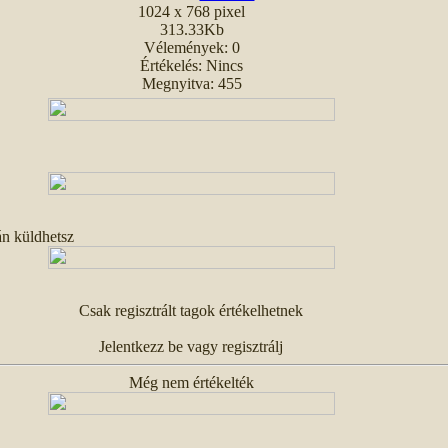
1024 x 768 pixel
313.33Kb
Vélemények: 0
Értékelés: Nincs
Megnyitva: 455
án küldhetsz
Csak regisztrált tagok értékelhetnek
Jelentkezz be vagy regisztrálj
Még nem értékelték