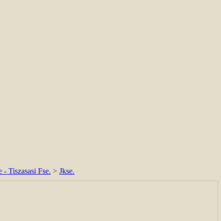
 - Tiszasasi Fse.
>
Jkse.