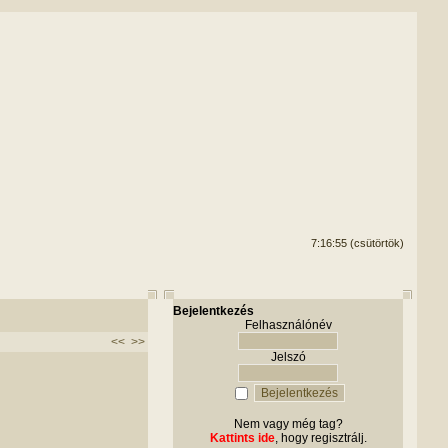
7:16:55 (csütörtök)
Bejelentkezés
Felhasználónév
<<
>>
Jelszó
Nem vagy még tag?
Kattints ide
, hogy regisztrálj.