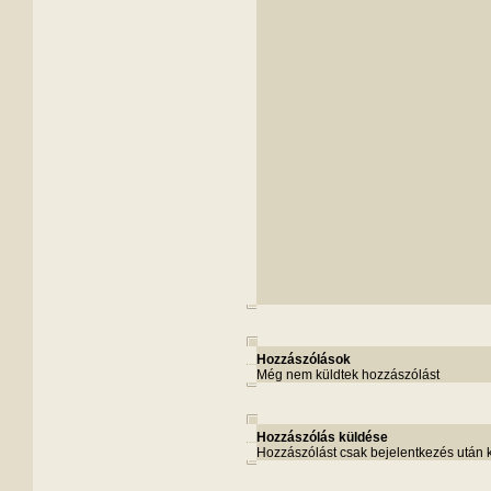
Hozzászólások
Még nem küldtek hozzászólást
Hozzászólás küldése
Hozzászólást csak bejelentkezés után 