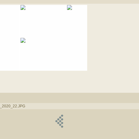
s_2020_22.JPG