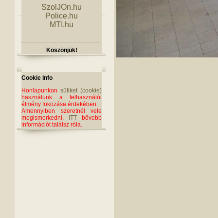
SzolJOn.hu
Police.hu
MTI.hu
Köszönjük!
Cookie Info
Honlapunkon
sütiket (cookie)
használunk a felhasználói
élmény fokozása érdekében.
Amennyiben szeretnél vele
megismerkedni,
ITT
bővebb
információt találsz róla.