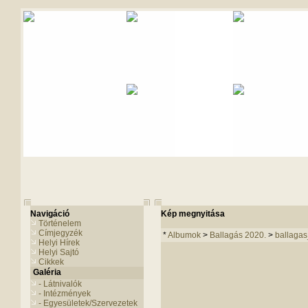
Navigáció
Kép megnyitása
Történelem
Címjegyzék
*
Albumok
>
Ballagás 2020.
>
ballaga
Helyi Hírek
Helyi Sajtó
Cikkek
Galéria
- Látnivalók
- Intézmények
- Egyesületek/Szervezetek