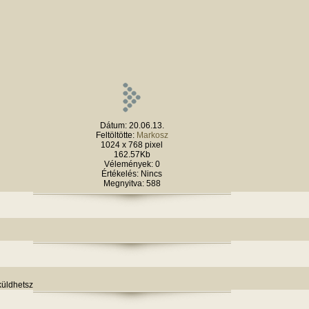
Dátum: 20.06.13.
Feltöltötte:
Markosz
1024 x 768 pixel
162.57Kb
Vélemények: 0
Értékelés: Nincs
Megnyitva: 588
küldhetsz