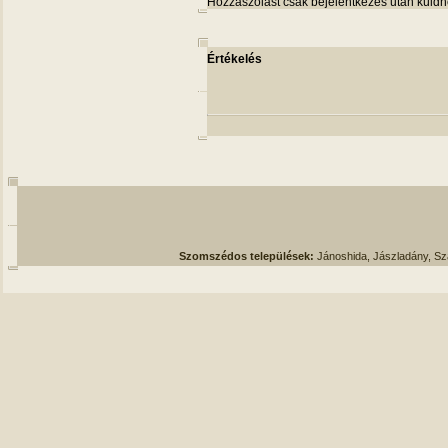
Hozzászólást csak bejelentkezés után küldh
Értékelés
Szomszédos települések:
Jánoshida, Jászladány, S