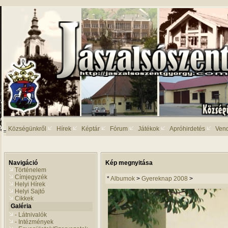
Községünkről
Hírek
Képtár
Fórum
Játékok
Apróhirdetés
Ven
Navigáció
Kép megnyitása
Történelem
Címjegyzék
*
Albumok
>
Gyereknap 2008
>
Helyi Hírek
Helyi Sajtó
Cikkek
Galéria
- Látnivalók
- Intézmények