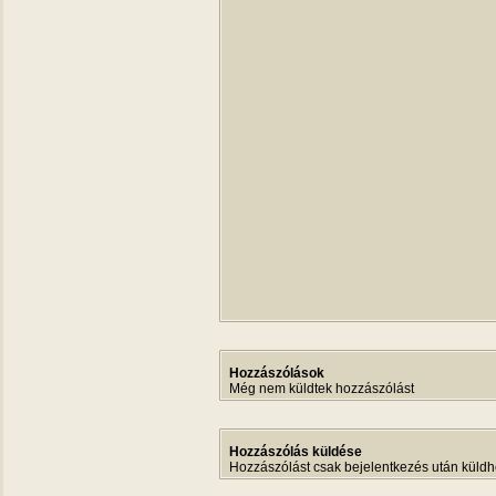
Hozzászólások
Még nem küldtek hozzászólást
Hozzászólás küldése
Hozzászólást csak bejelentkezés után küldh