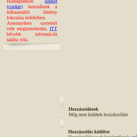
Honlapunkon
sütiket
(cookie)
használunk a
felhasználói élmény
fokozása érdekében.
Amennyiben szeretnél
vele megismerkedni,
ITT
bővebb információt
találsz róla.
Hozzászólások
Még nem küldtek hozzászólást
Hozzászólás küldése