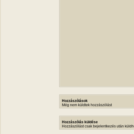
Hozzászólások
Még nem küldtek hozzászólást
Hozzászólás küldése
Hozzászólást csak bejelentkezés után küldh