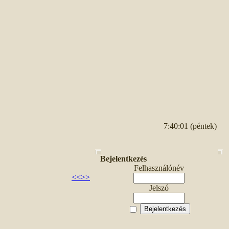
7:40:01 (péntek)
Bejelentkezés
Felhasználónév
<<
>>
Jelszó