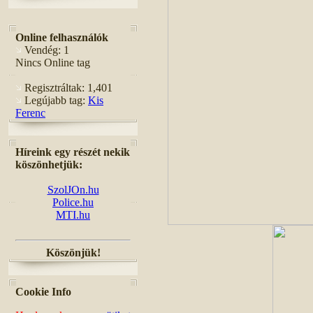
Online felhasználók
Vendég: 1
Nincs Online tag
Regisztráltak: 1,401
Legújabb tag:
Kis
Ferenc
Híreink egy részét nekik
köszönhetjük:
SzolJOn.hu
Police.hu
MTI.hu
Köszönjük!
Cookie Info