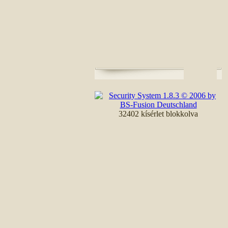
32402 kísérlet blokkolva