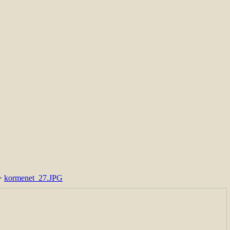
>
kormenet_27.JPG