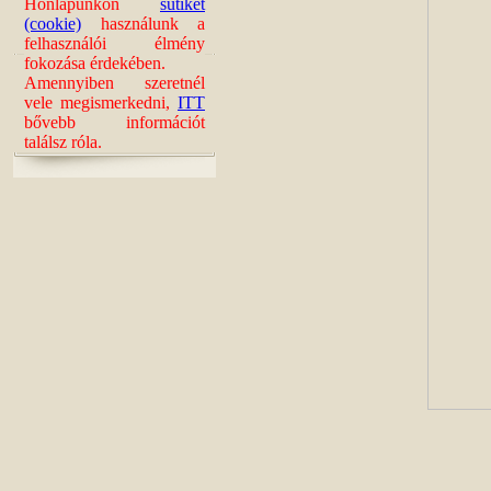
Honlapunkon
sütiket
(cookie)
használunk a
felhasználói élmény
fokozása érdekében.
Amennyiben szeretnél
vele megismerkedni,
ITT
bővebb információt
találsz róla.