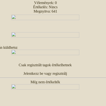
Vélemények: 0
Értékelés: Nincs
Megnyitva: 641
án küldhetsz
Csak regisztrált tagok értékelhetnek
Jelentkezz be vagy regisztrálj
Még nem értékelték