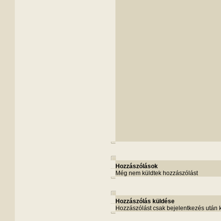
Hozzászólások
Még nem küldtek hozzászólást
Hozzászólás küldése
Hozzászólást csak bejelentkezés után 