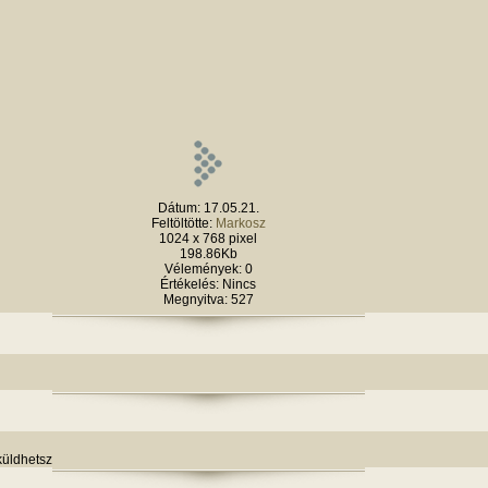
Dátum: 17.05.21.
Feltöltötte:
Markosz
1024 x 768 pixel
198.86Kb
Vélemények: 0
Értékelés: Nincs
Megnyitva: 527
küldhetsz