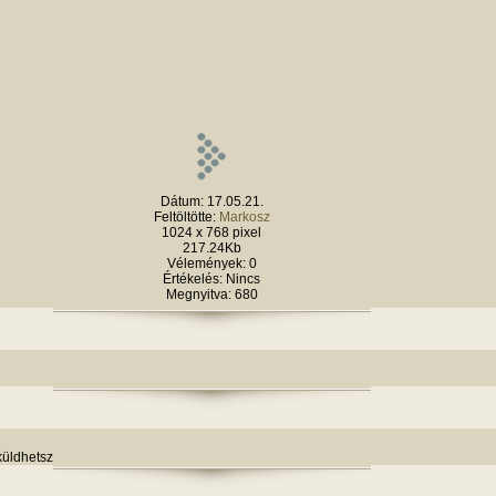
Dátum: 17.05.21.
Feltöltötte:
Markosz
1024 x 768 pixel
217.24Kb
Vélemények: 0
Értékelés: Nincs
Megnyitva: 680
küldhetsz