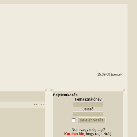
15:39:08 (péntek)
Bejelentkezés
Felhasználónév
<<
>>
Jelszó
Nem vagy még tag?
Kattints ide
, hogy regisztrálj.