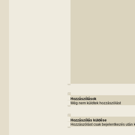
Hozzászólások
Még nem küldtek hozzászólást
Hozzászólás küldése
Hozzászólást csak bejelentkezés után 