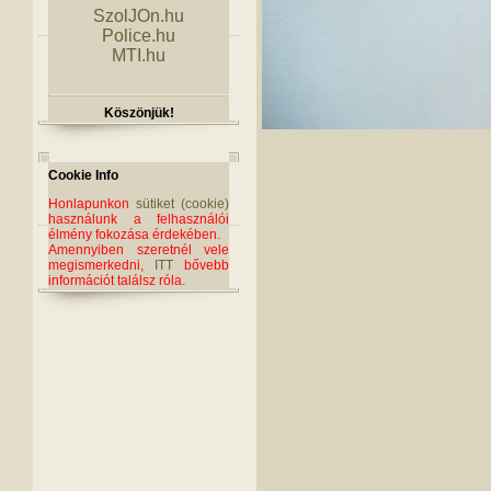
SzolJOn.hu
Police.hu
MTI.hu
Köszönjük!
Cookie Info
Honlapunkon
sütiket (cookie)
használunk a felhasználói
élmény fokozása érdekében.
Amennyiben szeretnél vele
megismerkedni,
ITT
bővebb
információt találsz róla.