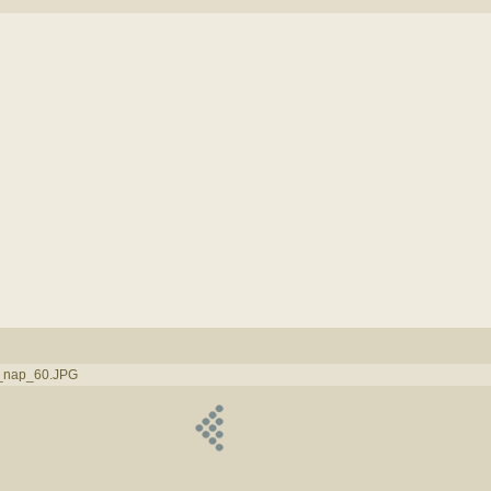
r_nap_60.JPG