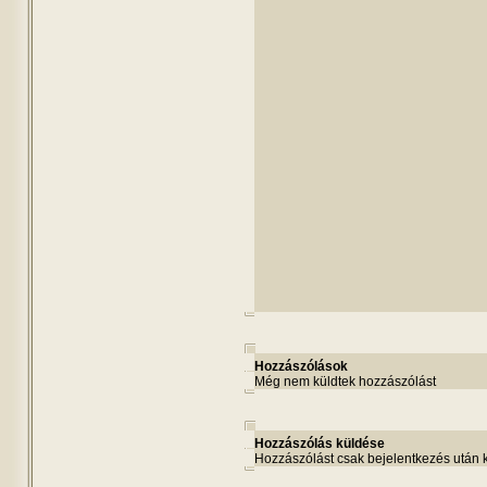
Hozzászólások
Még nem küldtek hozzászólást
Hozzászólás küldése
Hozzászólást csak bejelentkezés után 