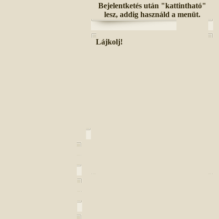
Bejelentketés után "kattintható"
lesz, addig használd a menüt.
Lájkolj!