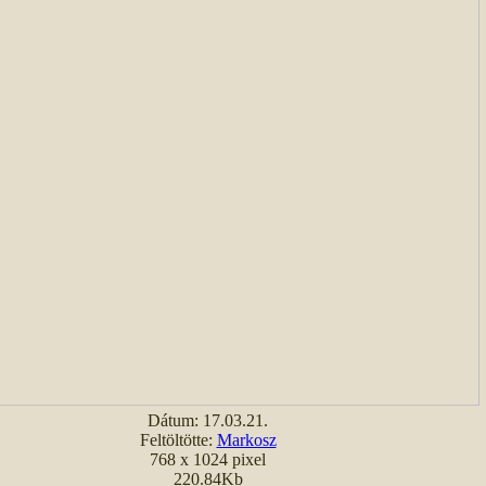
Dátum: 17.03.21.
Feltöltötte:
Markosz
768 x 1024 pixel
220.84Kb