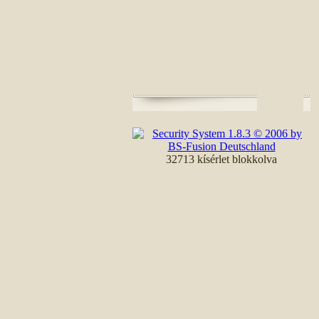
32713 kísérlet blokkolva