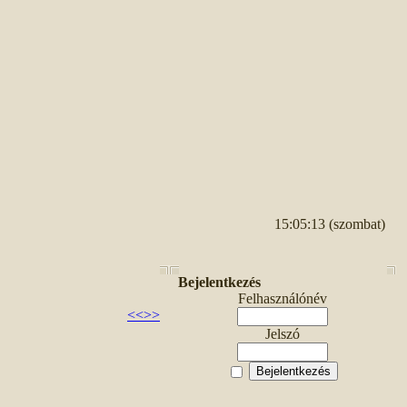
15:05:13 (szombat)
Bejelentkezés
Felhasználónév
<<
>>
Jelszó