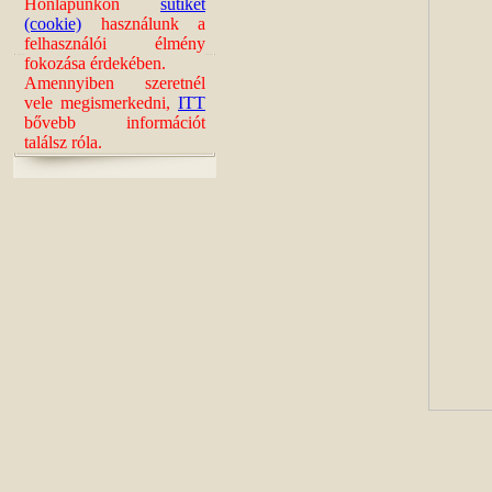
Honlapunkon
sütiket
(cookie)
használunk a
felhasználói élmény
fokozása érdekében.
Amennyiben szeretnél
vele megismerkedni,
ITT
bővebb információt
találsz róla.