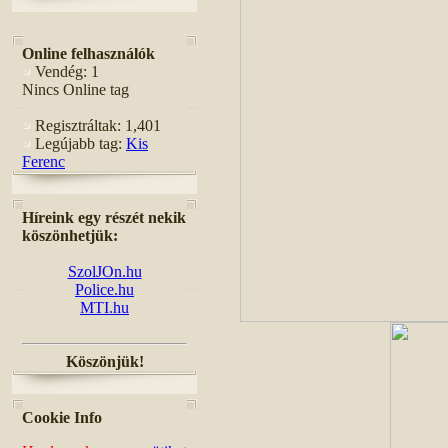
Online felhasználók
Vendég: 1
Nincs Online tag
Regisztráltak: 1,401
Legújabb tag:
Kis
Ferenc
Híreink egy részét nekik
köszönhetjük:
SzolJOn.hu
Police.hu
MTI.hu
Köszönjük!
Cookie Info