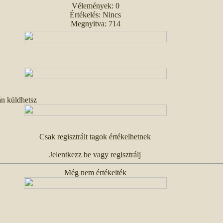
Vélemények: 0
Értékelés: Nincs
Megnyitva: 714
án küldhetsz
Csak regisztrált tagok értékelhetnek
Jelentkezz be vagy regisztrálj
Még nem értékelték