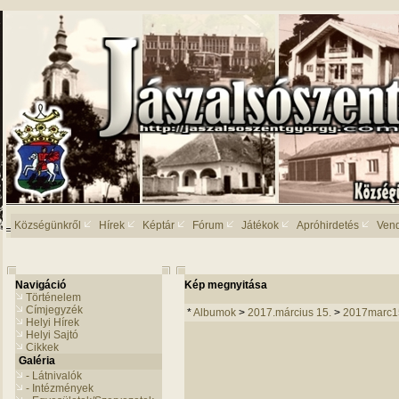
Községünkről
Hírek
Képtár
Fórum
Játékok
Apróhirdetés
Ven
Navigáció
Kép megnyitása
Történelem
Címjegyzék
*
Albumok
>
2017.március 15.
>
2017marc1
Helyi Hírek
Helyi Sajtó
Cikkek
Galéria
- Látnivalók
- Intézmények