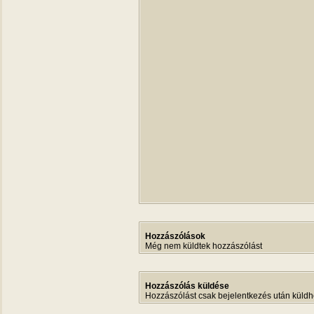
Hozzászólások
Még nem küldtek hozzászólást
Hozzászólás küldése
Hozzászólást csak bejelentkezés után küldh