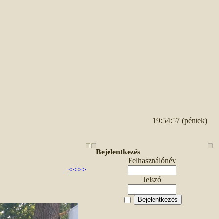
19:54:57 (péntek)
Bejelentkezés
Felhasználónév
<<
>>
Jelszó