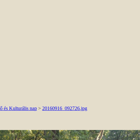
és Kulturális nap
>
20160916_092726.jpg