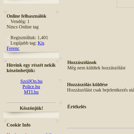
Online felhasználók
Vendég: 1
Nincs Online tag
Regisztráltak: 1,401
Legújabb tag:
Kis
Ferenc
Hozzászólások
Híreink egy részét nekik
Még nem küldtek hozzászólást
köszönhetjük:
SzolJOn.hu
Hozzászólás küldése
Police.hu
Hozzászólást csak bejelentkezés ut
MTI.hu
Értékelés
Köszönjük!
Cookie Info