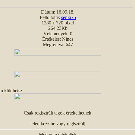
Dátum: 16.09.18.
Feltöltötte:
senki75
1280 x 720 pixel
264.23Kb
Vélemények: 0
Értékelés: Nincs
Megnyitva: 647
án küldhetsz
Csak regisztrált tagok értékelhetnek
Jelentkezz be vagy regisztrálj
Még nem értékelték