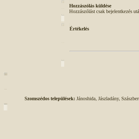
Hozzászólás küldése
Hozzászólást csak bejelentkezés ut
Értékelés
Szomszédos települések:
Jánoshida, Jászladány, Szászber