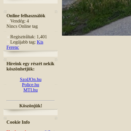
Online felhasználók
Vendég: 4
Nincs Online tag
Regisztráltak: 1,401
Legújabb tag:
Kis
Ferenc
Híreink egy részét nekik
köszönhetjük:
SzolJOn.hu
Police.hu
MTI.hu
Köszönjük!
Cookie Info