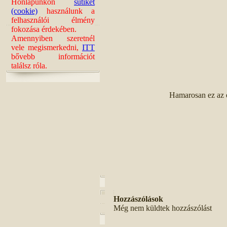
Honlapunkon
sütiket
(cookie)
használunk a
felhasználói élmény
fokozása érdekében.
Amennyiben szeretnél
vele megismerkedni,
ITT
bővebb információt
találsz róla.
Hamarosan ez az ép
Hozzászólások
Még nem küldtek hozzászólást