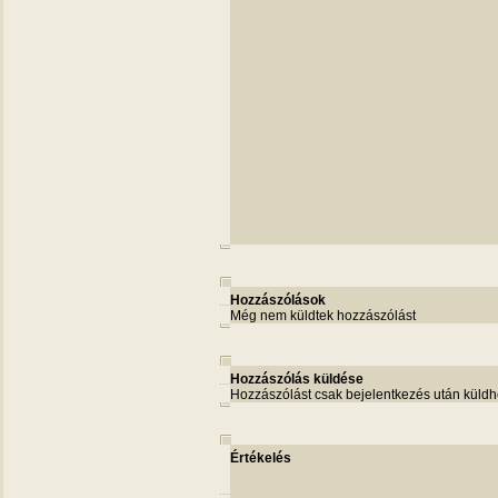
Hozzászólások
Még nem küldtek hozzászólást
Hozzászólás küldése
Hozzászólást csak bejelentkezés után küldh
Értékelés