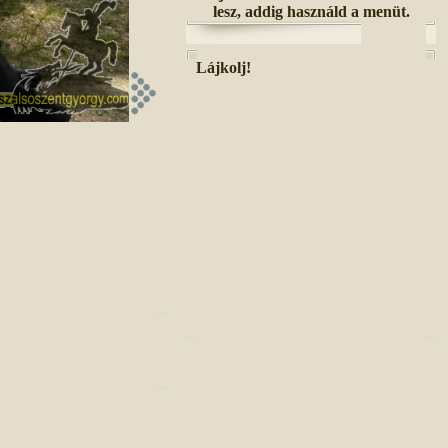
lesz, addig használd a menüt.
Lájkolj!