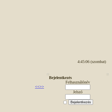
4:45:06 (szombat)
Bejelentkezés
Felhasználónév
<<
>>
Jelszó