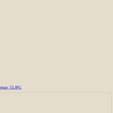
ornap_53.JPG