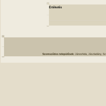
Értékelés
Szomszédos települések:
Jánoshida, Jászladány, S