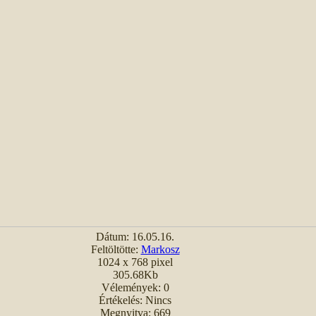
Dátum: 16.05.16.
Feltöltötte:
Markosz
1024 x 768 pixel
305.68Kb
Vélemények: 0
Értékelés: Nincs
Megnyitva: 669