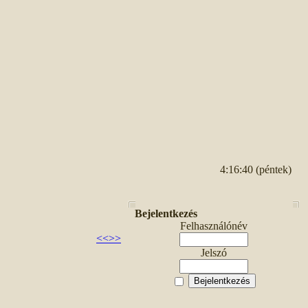
4:16:40 (péntek)
Bejelentkezés
Felhasználónév
<<
>>
Jelszó