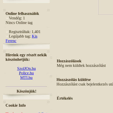
Online felhasználók
Vendég: 1
Nincs Online tag
Regisztráltak: 1,401
Legújabb tag:
Kis
Ferenc
Híreink egy részét nekik
köszönhetjük:
Hozzászólások
Még nem küldtek hozzászólást
SzolJOn.hu
Police.hu
MTI.hu
Hozzászólás küldése
Hozzászólást csak bejelentkezés ut
Köszönjük!
Értékelés
Cookie Info