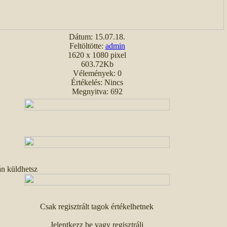
Dátum: 15.07.18.
Feltöltötte:
admin
1620 x 1080 pixel
603.72Kb
Vélemények: 0
Értékelés: Nincs
Megnyitva: 692
án küldhetsz
Csak regisztrált tagok értékelhetnek
Jelentkezz be vagy regisztrálj