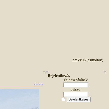
22:58:06 (csütörtök)
Bejelentkezés
Felhasználónév
<<
>>
Jelszó