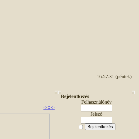
16:57:31 (péntek)
Bejelentkezés
Felhasználónév
<<
>>
Jelszó