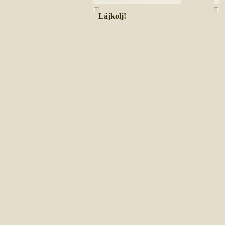
Lájkolj!