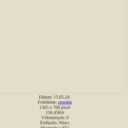
Dátum: 15.05.24.
Feltöltötte:
zpentek
1365 x 768 pixel
150.45Kb
Vélemények: 0
Értékelés: Nincs
Megnyitva: 651