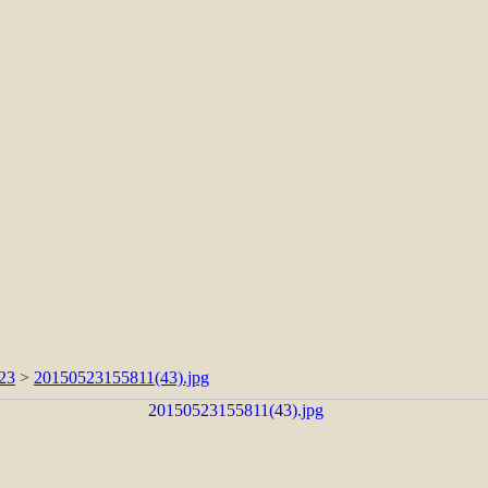
.23
>
20150523155811(43).jpg