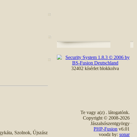
32402 kísérlet blokkolva
Te vagy a(z)
. látogatónk.
Copyright © 2008-2026
Jászalsószentgyörgy
PHP-Fusion
v6.01
gykáta, Szolnok, Újszász
voodz by:
sonar