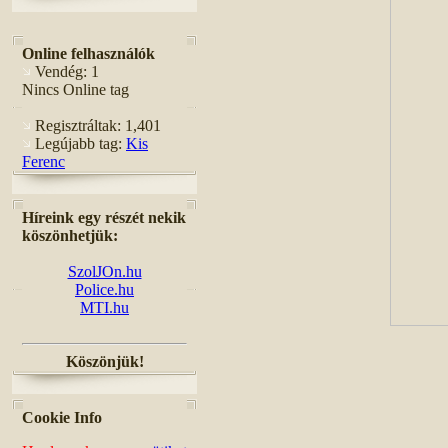
Online felhasználók
Vendég: 1
Nincs Online tag
Regisztráltak: 1,401
Legújabb tag:
Kis
Ferenc
Híreink egy részét nekik
köszönhetjük:
SzolJOn.hu
Police.hu
MTI.hu
Köszönjük!
Cookie Info