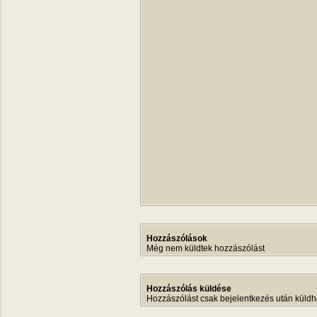
Hozzászólások
Még nem küldtek hozzászólást
Hozzászólás küldése
Hozzászólást csak bejelentkezés után küldh