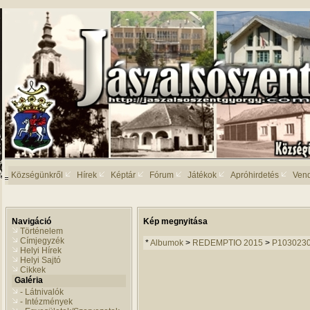
Községünkről
Hírek
Képtár
Fórum
Játékok
Apróhirdetés
Ven
Navigáció
Kép megnyitása
Történelem
Címjegyzék
*
Albumok
>
REDEMPTIO 2015
>
P103023
Helyi Hírek
Helyi Sajtó
Cikkek
Galéria
- Látnivalók
- Intézmények