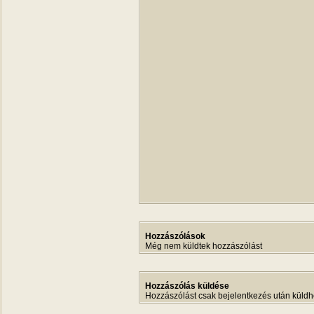
Hozzászólások
Még nem küldtek hozzászólást
Hozzászólás küldése
Hozzászólást csak bejelentkezés után küldh