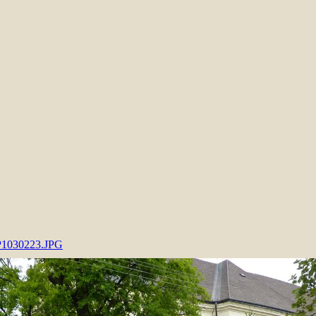
P1030223.JPG