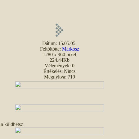
Dátum: 15.05.05.
Feltöltötte:
Markosz
1280 x 960 pixel
224.44Kb
Vélemények: 0
Értékelés: Nincs
Megnyitva: 719
án küldhetsz