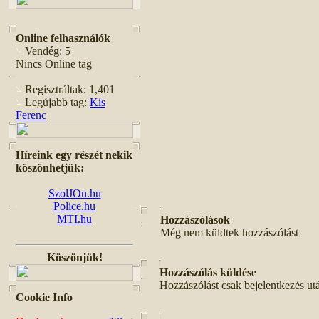
Online felhasználók
Vendég: 5
Nincs Online tag
Regisztráltak: 1,401
Legújabb tag:
Kis
Ferenc
Híreink egy részét nekik
köszönhetjük:
SzolJOn.hu
Police.hu
MTI.hu
Hozzászólások
Még nem küldtek hozzászólást
Köszönjük!
Hozzászólás küldése
Hozzászólást csak bejelentkezés ut
Cookie Info