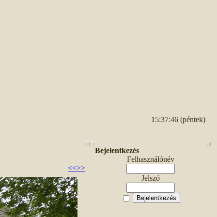
15:37:46 (péntek)
Bejelentkezés
Felhasználónév
<<
>>
Jelszó