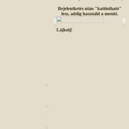
Bejelentketés után "kattintható"
lesz, addig használd a menüt.
Lájkolj!