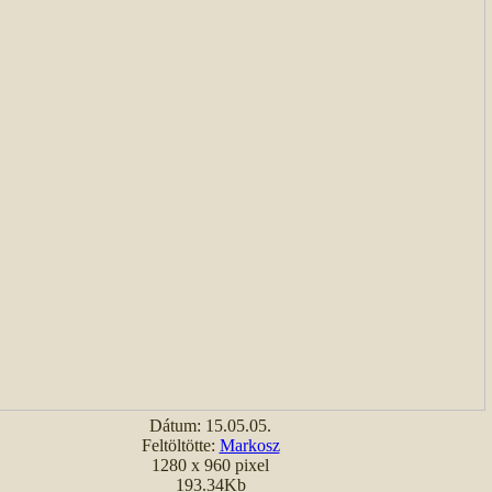
Dátum: 15.05.05.
Feltöltötte:
Markosz
1280 x 960 pixel
193.34Kb