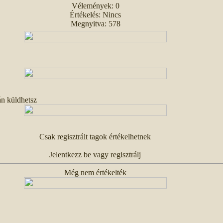
Vélemények: 0
Értékelés: Nincs
Megnyitva: 578
án küldhetsz
Csak regisztrált tagok értékelhetnek
Jelentkezz be vagy regisztrálj
Még nem értékelték