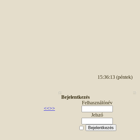
15:36:13 (péntek)
Bejelentkezés
Felhasználónév
<<
>>
Jelszó