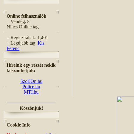
Online felhasználók
Vendég: 8
Nincs Online tag
Regisztráltak: 1,401
Legújabb tag:
Kis
Ferenc
Híreink egy részét nekik
köszönhetjük:
SzolJOn.hu
Police.hu
MTI.hu
Köszönjük!
Cookie Info