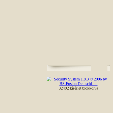
32402 kísérlet blokkolva