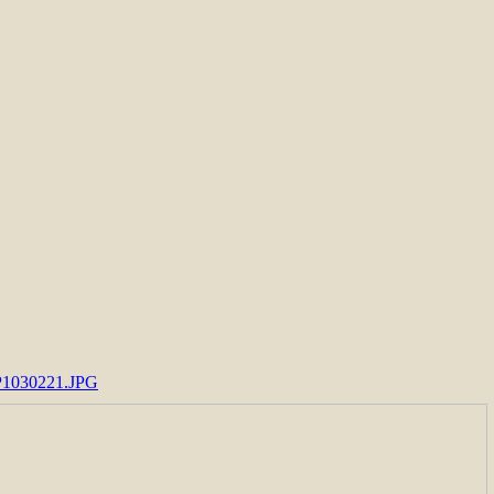
P1030221.JPG