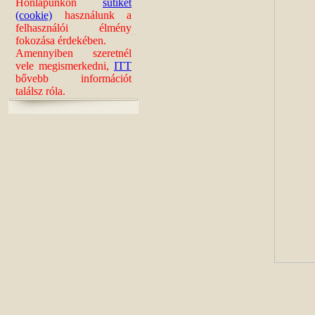
Honlapunkon
sütiket
(cookie)
használunk a
felhasználói élmény
fokozása érdekében.
Amennyiben szeretnél
vele megismerkedni,
ITT
bővebb információt
találsz róla.