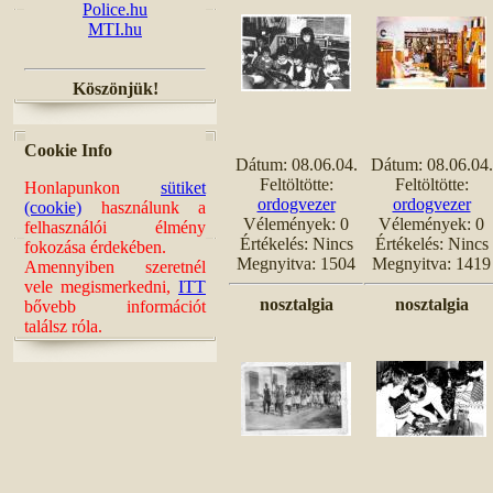
Police.hu
MTI.hu
Köszönjük!
Cookie Info
Dátum: 08.06.04.
Dátum: 08.06.04.
Feltöltötte:
Feltöltötte:
Honlapunkon
sütiket
ordogvezer
ordogvezer
(cookie)
használunk a
Vélemények: 0
Vélemények: 0
felhasználói élmény
Értékelés: Nincs
Értékelés: Nincs
fokozása érdekében.
Megnyitva: 1504
Megnyitva: 1419
Amennyiben szeretnél
vele megismerkedni,
ITT
nosztalgia
nosztalgia
bővebb információt
találsz róla.