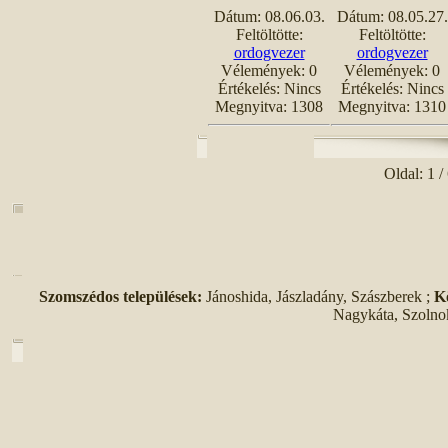
Dátum: 08.06.03.
Dátum: 08.05.27.
Feltöltötte:
Feltöltötte:
ordogvezer
ordogvezer
Vélemények: 0
Vélemények: 0
Értékelés: Nincs
Értékelés: Nincs
Megnyitva: 1308
Megnyitva: 1310
Oldal: 1 /
Szomszédos települések:
Jánoshida, Jászladány, Szászberek ;
K
Nagykáta, Szolno