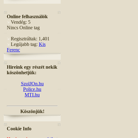
Online felhasználók
Vendég: 5
Nincs Online tag
Regisztráltak: 1,401
Legújabb tag:
Kis
Ferenc
Híreink egy részét nekik
köszönhetjük:
SzolJOn.hu
Police.hu
MTI.hu
Köszönjük!
Cookie Info