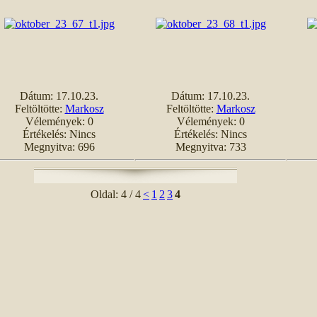
Dátum: 17.10.23.
Dátum: 17.10.23.
Feltöltötte:
Markosz
Feltöltötte:
Markosz
Vélemények: 0
Vélemények: 0
Értékelés: Nincs
Értékelés: Nincs
Megnyitva: 696
Megnyitva: 733
Oldal: 4 / 4
<
1
2
3
4