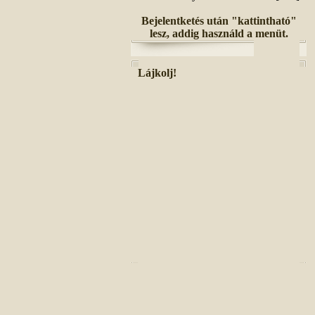
Bejelentketés után "kattintható"
lesz, addig használd a menüt.
Lájkolj!