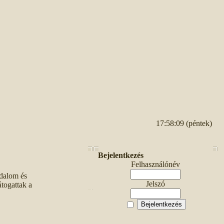
17:58:09 (péntek)
Bejelentkezés
Felhasználónév
adalom és
Jelszó
togattak a