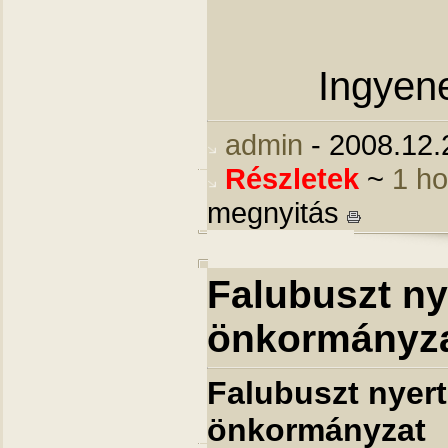
Ingyene
admin
- 2008.12.
Részletek
~
1 h
megnyitás
Falubuszt ny
önkormányz
Falubuszt nyert
önkormányzat