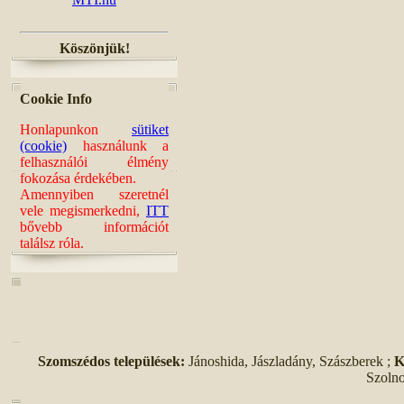
Köszönjük!
Cookie Info
Honlapunkon
sütiket
(cookie)
használunk a
felhasználói élmény
fokozása érdekében.
Amennyiben szeretnél
vele megismerkedni,
ITT
bővebb információt
találsz róla.
Szomszédos települések:
Jánoshida, Jászladány, Szászberek ;
K
Szolno