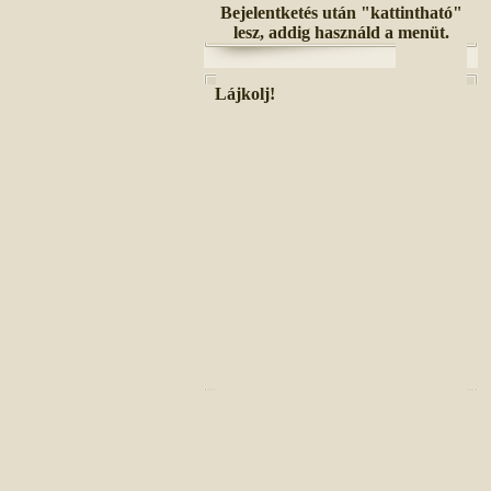
Bejelentketés után "kattintható"
lesz, addig használd a menüt.
Lájkolj!