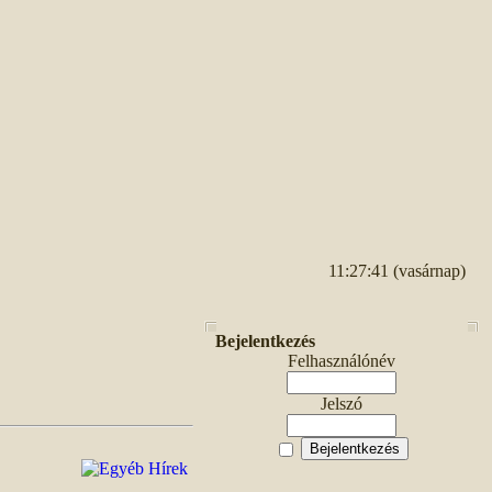
11:27:41 (vasárnap)
Bejelentkezés
Felhasználónév
Jelszó