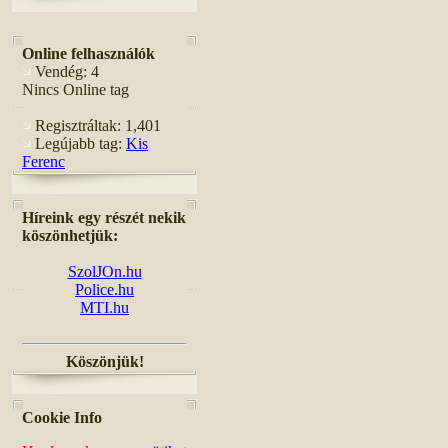
Online felhasználók
Vendég: 4
Nincs Online tag
Regisztráltak: 1,401
Legújabb tag:
Kis
Ferenc
Híreink egy részét nekik
köszönhetjük:
SzolJOn.hu
Police.hu
MTI.hu
Köszönjük!
Cookie Info