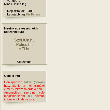
Vendég: 1
Nincs Online tag
Regisztráltak: 1,401
Legújabb tag:
Kis Ferenc
Híreink egy részét nekik
köszönhetjük:
SzolJOn.hu
Police.hu
MTI.hu
Köszönjük!
Cookie Info
Honlapunkon
sütiket (cookie)
használunk a felhasználói
élmény fokozása érdekében.
Amennyiben szeretnél vele
megismerkedni,
ITT
bővebb
információt találsz róla.