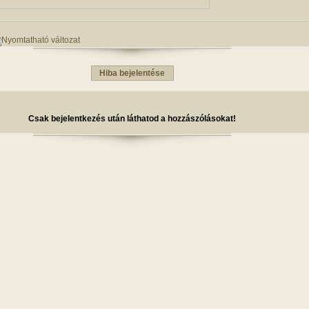
Hiba bejelentése
Csak bejelentkezés után láthatod a hozzászólásokat!