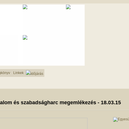
gkönyv
Linkek
Időjárás
dalom és szabadságharc megemlékezés - 18.03.15