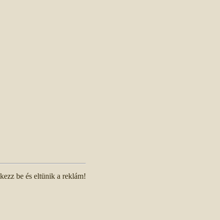
tkezz be és eltünik a reklám!