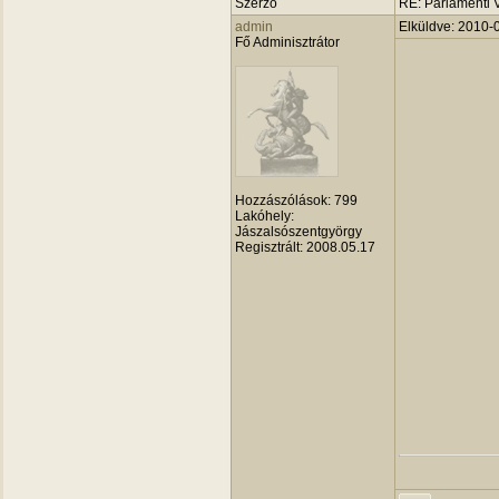
Szerző
RE: Parlamenti 
admin
Elküldve: 2010-
Fő Adminisztrátor
Hozzászólások:
799
Lakóhely:
Jászalsószentgyörgy
Regisztrált:
2008.05.17