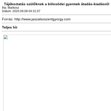
Tájékoztatás szülőknek a bölcsödei gyermek átadás-kiadásról
Írta: Markosz
Dátum: 2020.09.08 04:31:07
Forrás: http://www.jaszalsoszentgyorgy.com
Teljes hír