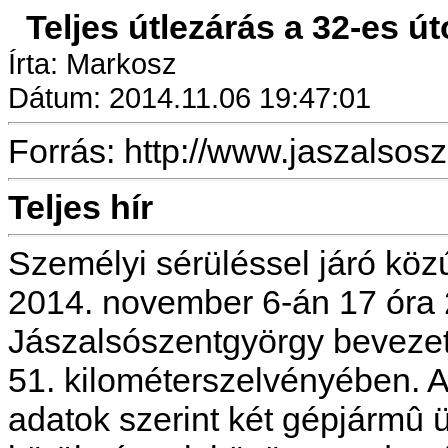
Teljes útlezárás a 32-es ú
Írta: Markosz
Dátum: 2014.11.06 19:47:01
Forrás: http://www.jaszalsos
Teljes hír
Személyi sérüléssel járó közú
2014. november 6-án 17 óra 2
Jászalsószentgyörgy bevezet
51. kilométerszelvényében. A
adatok szerint két gépjármû ü