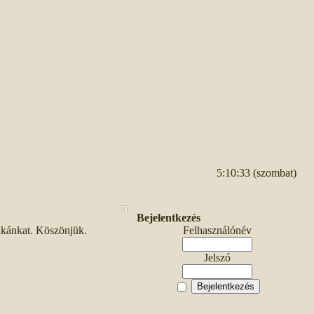
5:10:33 (szombat)
Bejelentkezés
unkánkat. Köszönjük.
Felhasználónév
Jelszó