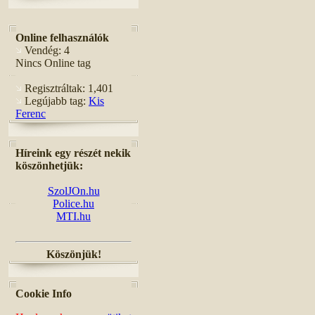
Online felhasználók
Vendég: 4
Nincs Online tag
Regisztráltak: 1,401
Legújabb tag:
Kis
Ferenc
Híreink egy részét nekik
köszönhetjük:
SzolJOn.hu
Police.hu
MTI.hu
Köszönjük!
Cookie Info